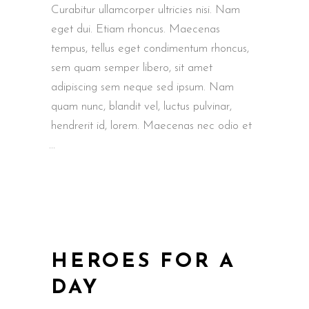
Curabitur ullamcorper ultricies nisi. Nam
eget dui. Etiam rhoncus. Maecenas
tempus, tellus eget condimentum rhoncus,
sem quam semper libero, sit amet
adipiscing sem neque sed ipsum. Nam
quam nunc, blandit vel, luctus pulvinar,
hendrerit id, lorem. Maecenas nec odio et
HEROES FOR A
DAY