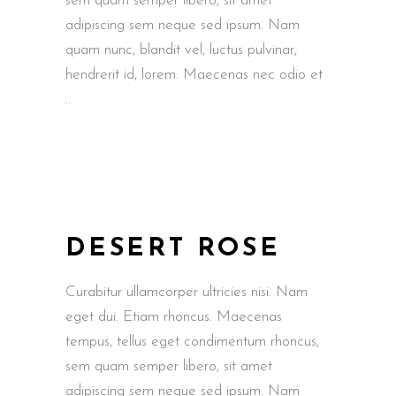
sem quam semper libero, sit amet
adipiscing sem neque sed ipsum. Nam
quam nunc, blandit vel, luctus pulvinar,
hendrerit id, lorem. Maecenas nec odio et
DESERT ROSE
Curabitur ullamcorper ultricies nisi. Nam
eget dui. Etiam rhoncus. Maecenas
tempus, tellus eget condimentum rhoncus,
sem quam semper libero, sit amet
adipiscing sem neque sed ipsum. Nam