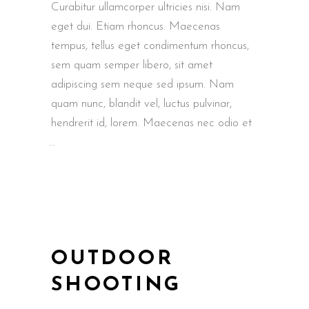
Curabitur ullamcorper ultricies nisi. Nam
eget dui. Etiam rhoncus. Maecenas
tempus, tellus eget condimentum rhoncus,
sem quam semper libero, sit amet
adipiscing sem neque sed ipsum. Nam
quam nunc, blandit vel, luctus pulvinar,
hendrerit id, lorem. Maecenas nec odio et
OUTDOOR
SHOOTING