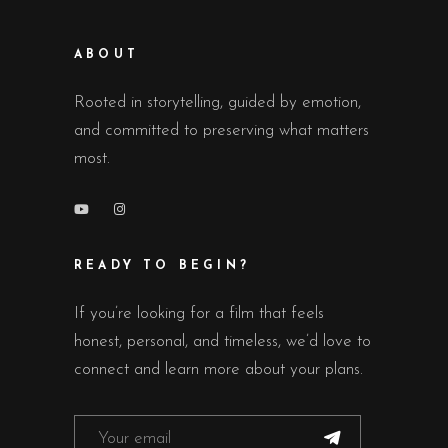
ABOUT
Rooted in storytelling, guided by emotion,
and committed to preserving what matters
most.
READY TO BEGIN?
If you’re looking for a film that feels
honest, personal, and timeless, we’d love to
connect and learn more about your plans.