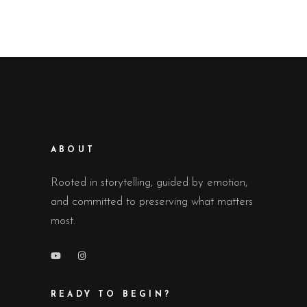
ABOUT
Rooted in storytelling, guided by emotion,
and committed to preserving what matters
most.
READY TO BEGIN?