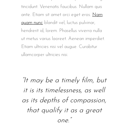
tincidunt. Venenatis faucibus. Nullam quis
ante. Etiam sit amet orci eget eros.
Nam
quam nunc
blandit vel, luctus pulvinar,
hendrerit id, lorem. Phasellus viverra nulla
ut metus varius laoreet. Aenean imperdiet.
Etiam ultricies nisi vel augue. Curabitur
ullamcorper ultricies nisi.
“It may be a timely film, but
it is its timelessness, as well
as its depths of compassion,
that qualify it as a great
one.”