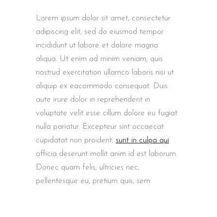
Lorem ipsum dolor sit amet, consectetur
adipiscing elit, sed do eiusmod tempor
incididunt ut labore et dolore magna
aliqua. Ut enim ad minim veniam, quis
nostrud exercitation ullamco laboris nisi ut
aliquip ex eacommodo consequat. Duis
aute irure dolor in reprehenderit in
voluptate velit esse cillum dolore eu fugiat
nulla pariatur. Excepteur sint occaecat
cupidatat non proident,
sunt in culpa qui
officia deserunt mollit anim id est laborum.
Donec quam felis, ultricies nec,
pellentesque eu, pretium quis, sem.