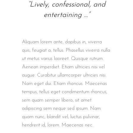
“Lively, confessional, and
entertaining …”
Aliquam lorem ante, dapibus in, viverra
quis, feugiat a, tellus. Phasellus viverra nulla
ut metus varius laoreet. Quisque rutrum.
Aenean imperdiet. Etiam ultricies nisi vel
augue. Curabitur ullamcorper ultricies nisi.
Nam eget dui. Etiam rhoncus. Maecenas
tempus, tellus eget condimentum rhoncus,
sem quam semper libero, sit amet
adipiscing sem neque sed ipsum. Nam
quam nunc, blandit vel, luctus pulvinar,
hendrerit id, lorem. Maecenas nec.