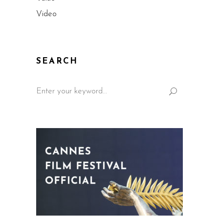
Video
SEARCH
Search
for: