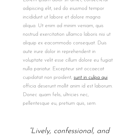
adipiscing elit, sed do eiusmod tempor
incididunt ut labore et dolore magna
aliqua. Ut enim ad minim veniam, quis
nostrud exercitation ullamco laboris nisi ut
aliquip ex eacommodo consequat. Duis
aute irure dolor in reprehenderit in
voluptate velit esse cillum dolore eu fugiat
nulla pariatur. Excepteur sint occaecat
cupidatat non proident,
sunt in culpa qui
officia deserunt mollit anim id est laborum.
Donec quam felis, ultricies nec,
pellentesque eu, pretium quis, sem.
“Lively, confessional, and