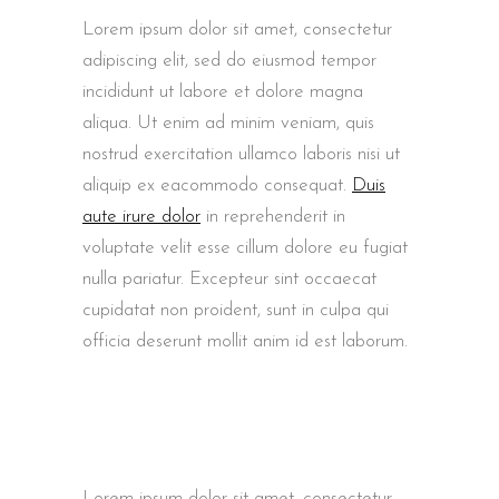
Lorem ipsum dolor sit amet, consectetur
adipiscing elit, sed do eiusmod tempor
incididunt ut labore et dolore magna
aliqua. Ut enim ad minim veniam, quis
nostrud exercitation ullamco laboris nisi ut
aliquip ex eacommodo consequat.
Duis
aute irure dolor
in reprehenderit in
voluptate velit esse cillum dolore eu fugiat
nulla pariatur. Excepteur sint occaecat
cupidatat non proident, sunt in culpa qui
officia deserunt mollit anim id est laborum.
Lorem ipsum dolor sit amet, consectetur