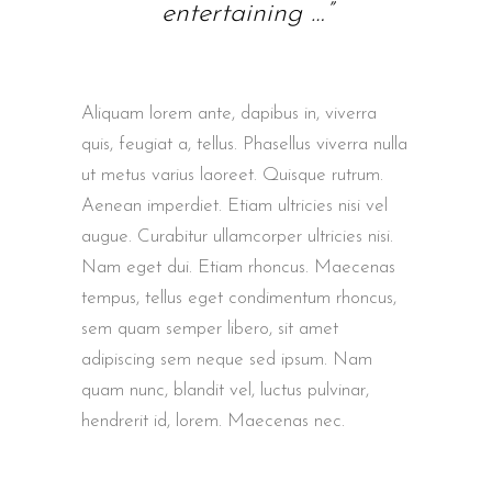
entertaining …”
Aliquam lorem ante, dapibus in, viverra
quis, feugiat a, tellus. Phasellus viverra nulla
ut metus varius laoreet. Quisque rutrum.
Aenean imperdiet. Etiam ultricies nisi vel
augue. Curabitur ullamcorper ultricies nisi.
Nam eget dui. Etiam rhoncus. Maecenas
tempus, tellus eget condimentum rhoncus,
sem quam semper libero, sit amet
adipiscing sem neque sed ipsum. Nam
quam nunc, blandit vel, luctus pulvinar,
hendrerit id, lorem. Maecenas nec.