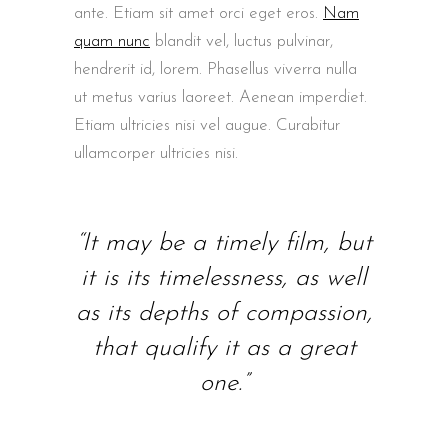
ante. Etiam sit amet orci eget eros.
Nam
quam nunc
blandit vel, luctus pulvinar,
hendrerit id, lorem. Phasellus viverra nulla
ut metus varius laoreet. Aenean imperdiet.
Etiam ultricies nisi vel augue. Curabitur
ullamcorper ultricies nisi.
“It may be a timely film, but
it is its timelessness, as well
as its depths of compassion,
that qualify it as a great
one.”