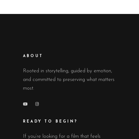
ABOUT
Rooted in storytelling, guided by emotion,
and committed to preserving what matters
most.
READY TO BEGIN?
If you’re looking for a film that feels