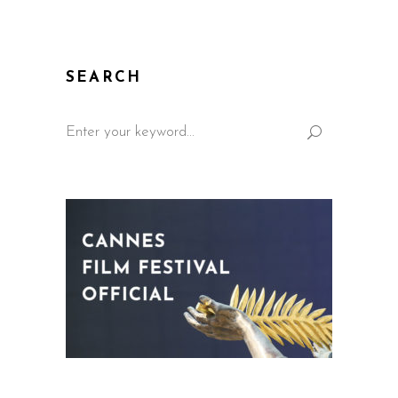
SEARCH
Search
for: